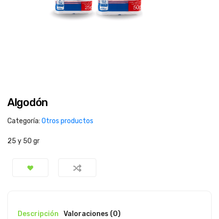
Algodón
Categoría:
Otros productos
25 y 50 gr
Descripción
Valoraciones (0)