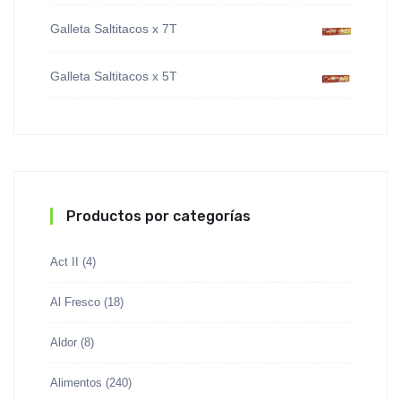
Galleta Saltitacos x 7T
Galleta Saltitacos x 5T
Productos por categorías
Act II
(4)
Al Fresco
(18)
Aldor
(8)
Alimentos
(240)