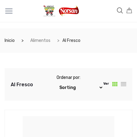
Inicio
Alimentos
Al Fresco
Ordenar por:
Al Fresco
Ver