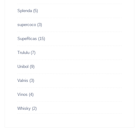
Splenda
(5)
supercoco
(3)
SupeRicas
(15)
Trululu
(7)
Unibol
(9)
Valnis
(3)
Vinos
(4)
Whisky
(2)