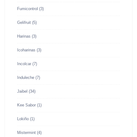
Fumicontrol
(3)
Gelifruit
(5)
Harinas
(3)
Icoharinas
(3)
Incolcar
(7)
Induleche
(7)
Jaibel
(34)
Kee Sabor
(1)
Lokiño
(1)
Mistermint
(4)