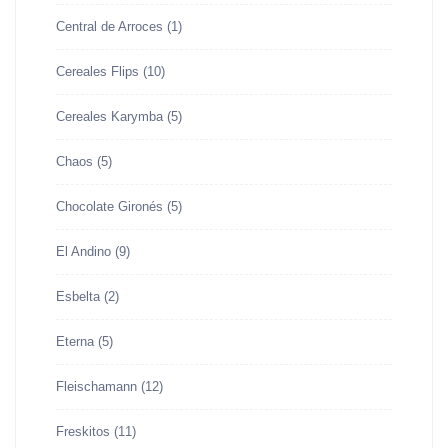
Central de Arroces
(1)
Cereales Flips
(10)
Cereales Karymba
(5)
Chaos
(5)
Chocolate Gironés
(5)
El Andino
(9)
Esbelta
(2)
Eterna
(5)
Fleischamann
(12)
Freskitos
(11)