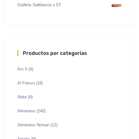
Galleta Saltitacos x 5T
Productos por categorías
Act II
(4)
Al Fresco
(18)
Aldor
(8)
Alimentos
(240)
Alimentos Norsan
(12)
Amatic
(9)