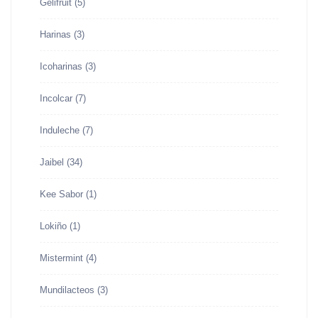
Gelifruit
(5)
Harinas
(3)
Icoharinas
(3)
Incolcar
(7)
Induleche
(7)
Jaibel
(34)
Kee Sabor
(1)
Lokiño
(1)
Mistermint
(4)
Mundilacteos
(3)