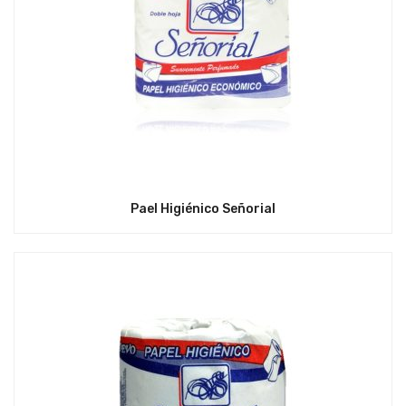
Pael Higiénico Señorial