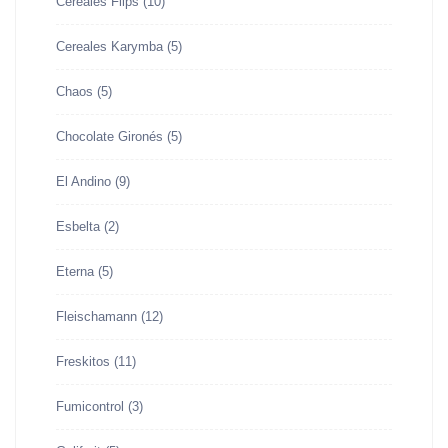
Cereales Flips
(10)
Cereales Karymba
(5)
Chaos
(5)
Chocolate Gironés
(5)
El Andino
(9)
Esbelta
(2)
Eterna
(5)
Fleischamann
(12)
Freskitos
(11)
Fumicontrol
(3)