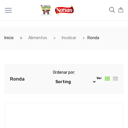
Inicio
Alimentos
Incolcar
Ronda
Ordenar por:
Ronda
Ver