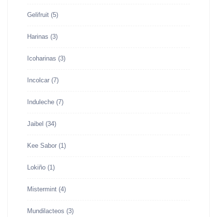
Gelifruit
(5)
Harinas
(3)
Icoharinas
(3)
Incolcar
(7)
Induleche
(7)
Jaibel
(34)
Kee Sabor
(1)
Lokiño
(1)
Mistermint
(4)
Mundilacteos
(3)