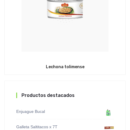
Lechona tolimense
Productos destacados
Enjuague Bucal
Galleta Saltitacos x 7T