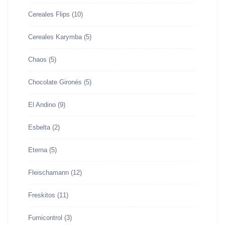
Cereales Flips
(10)
Cereales Karymba
(5)
Chaos
(5)
Chocolate Gironés
(5)
El Andino
(9)
Esbelta
(2)
Eterna
(5)
Fleischamann
(12)
Freskitos
(11)
Fumicontrol
(3)